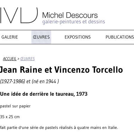
GALERIE
ŒUVRES
EXPOSITIONS
PUBLICATIONS
ACCUEIL
>
ŒUVRES
Jean Raine et Vincenzo Torcello
(1927-1986) et (né en 1944 )
Une idée de derrière le taureau, 1973
pastel sur papier
35 x 25 cm
fait partie d'une série de pastels réalisés à quatre mains en Italie.