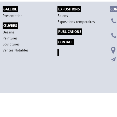
GALERIE
EXPOSITIONS
CON
Présentation
Salons
Expositions temporaires
ŒUVRES
PUBLICATIONS
Dessins
Peintures
CONTACT
Sculptures
Ventes Notables