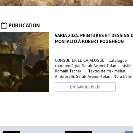
PUBLICATION
VARIA 2024. PEINTURES ET DESSINS 
MONTALTO À ROBERT POUGHÉON
CONSULTER LE CATALOGUE Catalogue
coordonné par Sarah Avenel-Tafani assistée
Romain Tacher Textes de Maximilien
Ambroselli, Sarah Avenel-Tafani, Nora Belm
Caroline Girard, Charlotte Lange, François
Marandet, Jane
EN SAVOIR PLUS