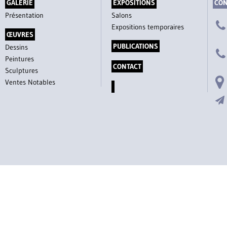
GALERIE
EXPOSITIONS
CON
Présentation
Salons
Expositions temporaires
ŒUVRES
PUBLICATIONS
Dessins
Peintures
CONTACT
Sculptures
Ventes Notables