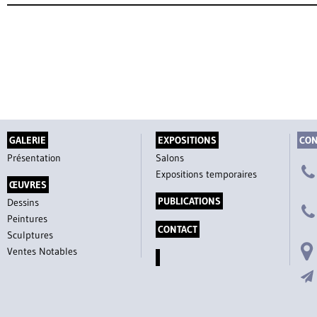
GALERIE
EXPOSITIONS
CON
Présentation
Salons
Expositions temporaires
ŒUVRES
PUBLICATIONS
Dessins
Peintures
CONTACT
Sculptures
Ventes Notables