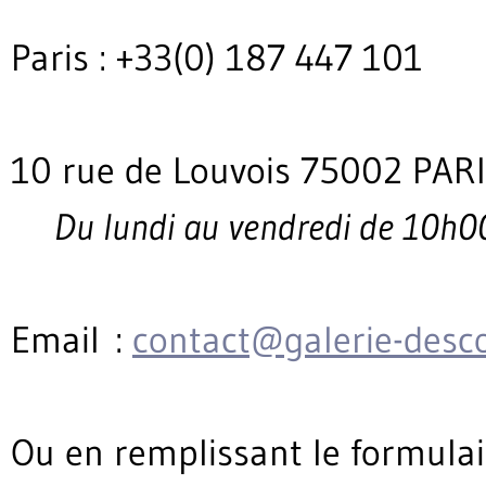
Paris : +33(0) 187 447 101
10 rue de Louvois 75002 PAR
Du lundi au vendredi de 10h0
Email :
contact@galerie-desc
Ou en remplissant le formulai