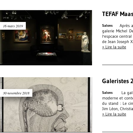
TEFAF Maas
Après avo
Salons
16 mars 2019
galerie Michel D
l'espcace centra
de Jean Joseph 
» Lire la suite
Galeristes 
La galeri
Salons
30 novembre 2018
moderne et cont
du stand : Le cin
Jim Léon, Christi
» Lire la suite