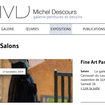
GALERIE
ŒUVRES
EXPOSITIONS
PUBLICATIONS
Salons
Fine Art Pa
La galer
Salons
13 novembre 2019
Carrousel du Lou
novembre de 14h
Samedi 16
» Lire la suite