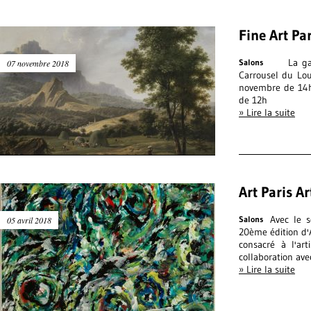
Fine Art Pa
La galer
Salons
07 novembre 2018
Carrousel du Lo
novembre de 14h
de 12h
» Lire la suite
Art Paris A
Avec le s
Salons
05 avril 2018
20ème édition d'
consacré à l'art
collaboration ave
» Lire la suite