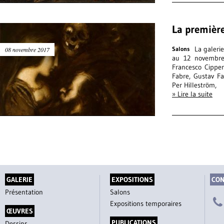
La première
La galeri
Salons
08 novembre 2017
au 12 novembre 
Francesco Cipper 
Fabre, Gustav Fa
Per Hilleström,
» Lire la suite
GALERIE
EXPOSITIONS
CON
Présentation
Salons
Expositions temporaires
ŒUVRES
PUBLICATIONS
Dessins