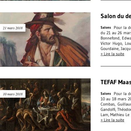
Salon du d
Pour la d
Salons
21 mars 2018
du 21 au 26 mars
Bonnefond, Edwar
Victor Hugo, Lou
Gourdaine, Jacqu
» Lire la suite
TEFAF Maas
Pour la d
Salons
10 mars 2018
10 au 18 mars 201
Combas, Guillau
Gandolfi, Théodor
Lam, Mathieu Le 
» Lire la suite